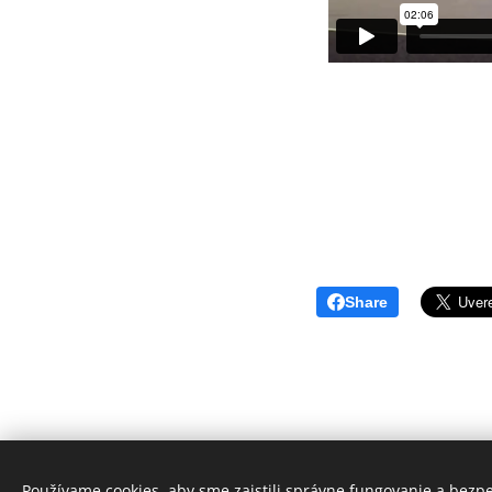
Share
Používame cookies, aby sme zaistili správne fungovanie a bezp