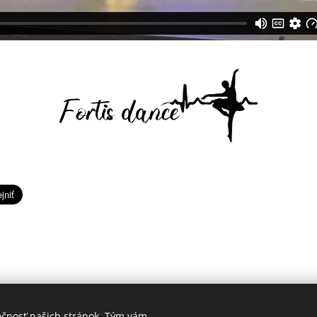
ečnosť našich stránok. Tým vám