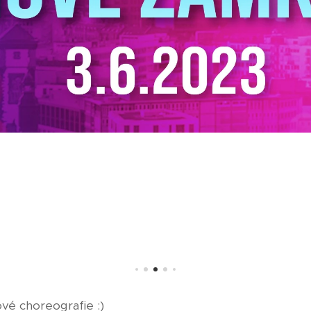
ové choreografie :)