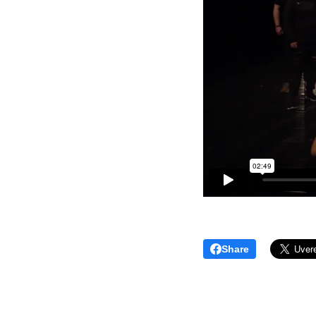
Share