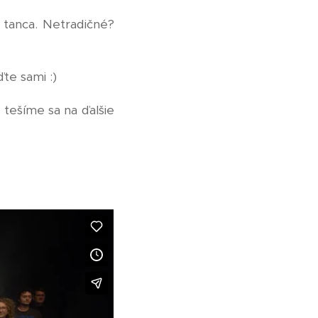
 tanca. Netradičné?
te sami :)
tešíme sa na ďalšie