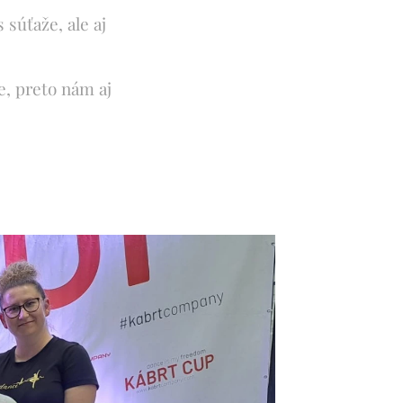
súťaže, ale aj
e, preto nám aj