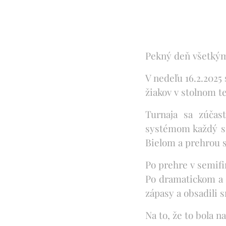
Pekný deň všetkým
V nedeľu 16.2.2025
žiakov v stolnom t
Turnaja sa zúčast
systémom každý s 
Bielom a prehrou s
Po prehre v semifi
Po dramatickom a 
zápasy a obsadili 
Na to, že to bola 