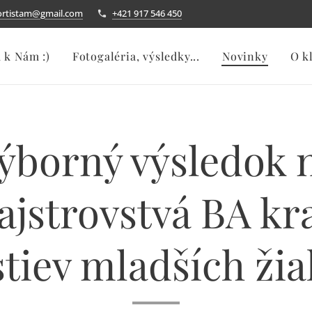
ortistam@gmail.com
+421 917 546 450
a k Nám :)
Fotogaléria, výsledky...
Novinky
O k
ýborný výsledok 
jstrovstvá BA kr
tiev mladších žia