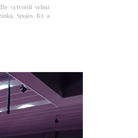
že vytvorili veľmi
inka, Spojov BA a