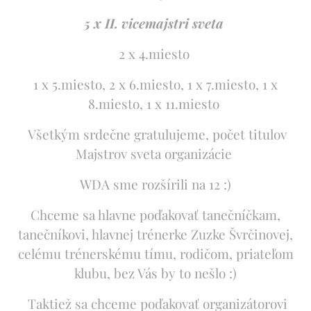
5 x II. vicemajstri sveta
2 x 4.miesto
1 x 5.miesto, 2 x 6.miesto, 1 x 7.miesto, 1 x
8.miesto, 1 x 11.miesto
Všetkým srdečne gratulujeme, počet titulov
Majstrov sveta organizácie
WDA sme rozšírili na 12 :)
Chceme sa hlavne poďakovať tanečníčkam,
tanečníkovi, hlavnej trénerke Zuzke Švrčinovej,
celému trénerskému tímu, rodičom, priateľom
klubu, bez Vás by to nešlo :)
Taktiež sa chceme poďakovať organizátorovi