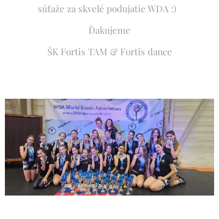
súťaže za skvelé podujatie WDA :)
Ďakujeme
ŠK Fortis TAM & Fortis dance