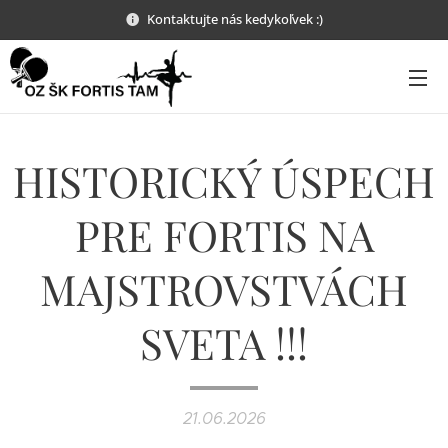
Kontaktujte nás kedykoľvek :)
HISTORICKÝ ÚSPECH
PRE FORTIS NA
MAJSTROVSTVÁCH
SVETA !!!
21.06.2026