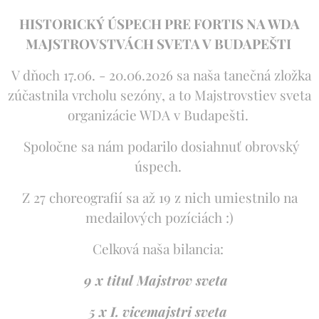
HISTORICKÝ ÚSPECH PRE FORTIS NA WDA
MAJSTROVSTVÁCH SVETA V BUDAPEŠTI
V dňoch 17.06. - 20.06.2026 sa naša tanečná zložka
zúčastnila vrcholu sezóny, a to Majstrovstiev sveta
organizácie WDA v Budapešti.
Spoločne sa nám podarilo dosiahnuť obrovský
úspech.
Z 27 choreografií sa až 19 z nich umiestnilo na
medailových pozíciách :)
Celková naša bilancia:
9 x titul Majstrov sveta
5 x I. vicemajstri sveta